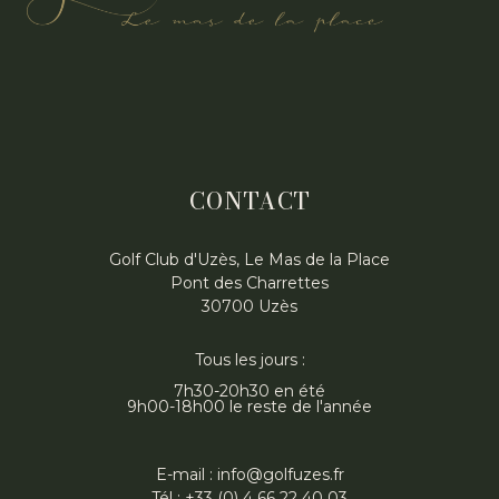
CONTACT
Golf Club d'Uzès, Le Mas de la Place
Pont des Charrettes
30700 Uzès
Tous les jours :
7h30-20h30 en été
9h00-18h00 le reste de l'année
E-mail : info@golfuzes.fr
Tél : +33 (0) 4 66 22 40 03