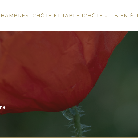
CHAMBRES D’HÔTE ET TABLE D’HÔTE
BIEN ÊT
une