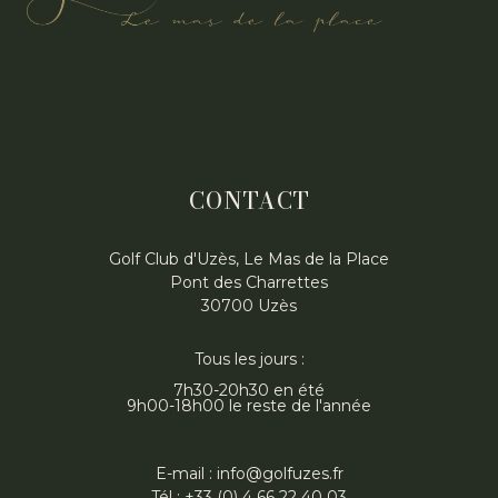
CONTACT
Golf Club d'Uzès, Le Mas de la Place
Pont des Charrettes
30700 Uzès
Tous les jours :
7h30-20h30 en été
9h00-18h00 le reste de l'année
E-mail : info@golfuzes.fr
Tél : +33 (0) 4 66 22 40 03