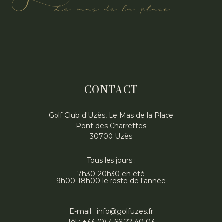
CONTACT
Golf Club d'Uzès, Le Mas de la Place
Pont des Charrettes
30700 Uzès
Tous les jours :
7h30-20h30 en été
9h00-18h00 le reste de l'année
E-mail : info@golfuzes.fr
Tél : +33 (0) 4 66 22 40 03