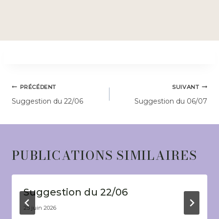
NAVIGATION
PRÉCÉDENT
SUIVANT
DE
Suggestion du 22/06
Suggestion du 06/07
L’ARTICLE
PUBLICATIONS SIMILAIRES
Suggestion du 22/06
25 juin 2026